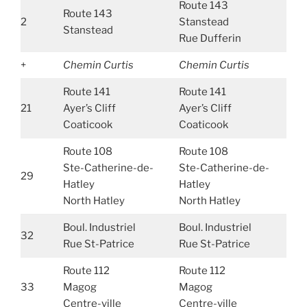
Route 143
Route 143
2
Stanstead
Stanstead
Rue Dufferin
+
Chemin Curtis
Chemin Curtis
Route 141
Route 141
21
Ayer’s Cliff
Ayer’s Cliff
Coaticook
Coaticook
Route 108
Route 108
Ste-Catherine-de-
Ste-Catherine-de-
29
Hatley
Hatley
North Hatley
North Hatley
Boul. Industriel
Boul. Industriel
32
Rue St-Patrice
Rue St-Patrice
Route 112
Route 112
33
Magog
Magog
Centre-ville
Centre-ville