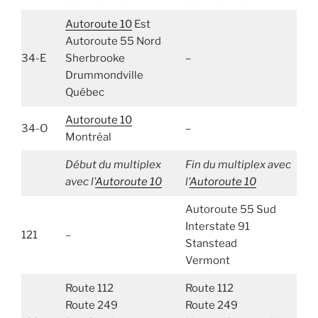
Autoroute 10
Est
Autoroute 55 Nord
34-E
Sherbrooke
–
Drummondville
Québec
Autoroute 10
34-O
–
Montréal
Début du multiplex
Fin du multiplex avec
avec
l’
Autoroute 10
l’
Autoroute 10
Autoroute 55 Sud
Interstate 91
121
–
Stanstead
Vermont
Route 112
Route 112
Route 249
Route 249