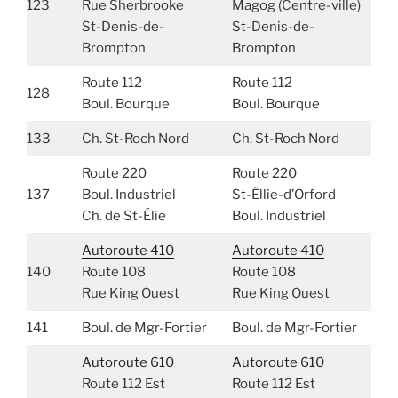
123
Rue Sherbrooke
Magog (Centre-ville)
St-Denis-de-
St-Denis-de-
Brompton
Brompton
Route 112
Route 112
128
Boul. Bourque
Boul. Bourque
133
Ch. St-Roch Nord
Ch. St-Roch Nord
Route 220
Route 220
137
Boul. Industriel
St-Éllie-d’Orford
Ch. de St-Élie
Boul. Industriel
Autoroute 410
Autoroute 410
140
Route 108
Route 108
Rue King Ouest
Rue King Ouest
141
Boul. de Mgr-Fortier
Boul. de Mgr-Fortier
Autoroute 610
Autoroute 610
Route 112 Est
Route 112 Est