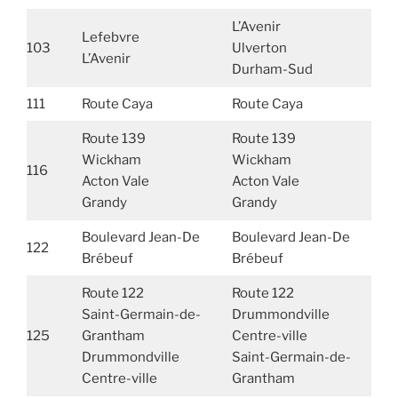
L’Avenir
Lefebvre
103
Ulverton
L’Avenir
Durham-Sud
111
Route Caya
Route Caya
Route 139
Route 139
Wickham
Wickham
116
Acton Vale
Acton Vale
Grandy
Grandy
Boulevard Jean-De
Boulevard Jean-De
122
Brébeuf
Brébeuf
Route 122
Route 122
Saint-Germain-de-
Drummondville
125
Grantham
Centre-ville
Drummondville
Saint-Germain-de-
Centre-ville
Grantham