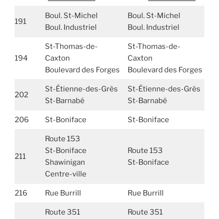
Boul. St-Michel
Boul. St-Michel
191
Boul. Industriel
Boul. Industriel
St-Thomas-de-
St-Thomas-de-
194
Caxton
Caxton
Boulevard des Forges
Boulevard des Forges
St-Étienne-des-Grès
St-Étienne-des-Grès
202
St-Barnabé
St-Barnabé
206
St-Boniface
St-Boniface
Route 153
St-Boniface
Route 153
211
Shawinigan
St-Boniface
Centre-ville
216
Rue Burrill
Rue Burrill
Route 351
Route 351