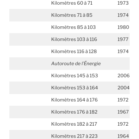
Kilomètres 60 à 71
1973
Kilomètres 71 à 85
1974
Kilomètres 85 à 103
1980
Kilomètres 103 à 116
1977
Kilomètres 116 à 128
1974
Autoroute de l’Énergie
Kilomètres 145 à 153
2006
Kilomètres 153 à 164
2004
Kilomètres 164 à 176
1972
Kilomètres 176 à 182
1967
Kilomètres 182 à 217
1972
Kilomètres 217 à 223
1964