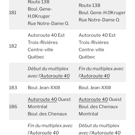
Route 138
Route 138
Boul. Gene-
181
Boul. Gene-H.0Kruger
H.0Kruger
Rue Notre-Dame O.
Rue Notre-Dame O.
Autoroute 40 Est
Autoroute 40 Est
Trois-Rivières
Trois-Rivières
182
Centre-ville
Centre-ville
Québec
Québec
Début du multiplex
Fin du multiplex avec
avec l’
Autoroute 40
l’
Autoroute 40
183
Boul. Jean-XXIII
Boul. Jean-XXIII
Autoroute 40
Ouest
Autoroute 40
Ouest
186
Montréal
Boul. des Chenaux
Boul. des Chenaux
Montréal
Fin du multiplex avec
Début du multiplex
l’
Autoroute 40
avec l’
Autoroute 40