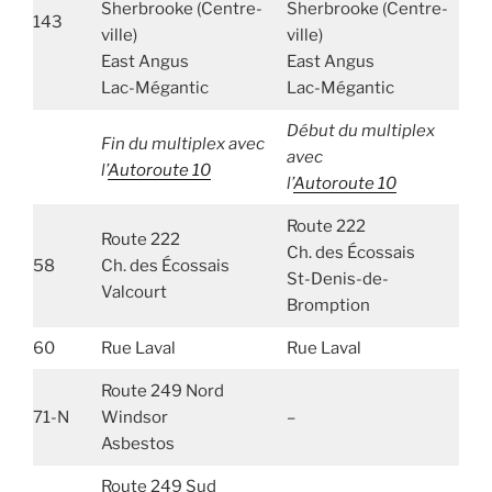
Sherbrooke (Centre-
Sherbrooke (Centre-
143
ville)
ville)
East Angus
East Angus
Lac-Mégantic
Lac-Mégantic
Début du multiplex
Fin du multiplex avec
avec
l’
Autoroute 10
l’
Autoroute 10
Route 222
Route 222
Ch. des Écossais
58
Ch. des Écossais
St-Denis-de-
Valcourt
Bromption
60
Rue Laval
Rue Laval
Route 249 Nord
71-N
Windsor
–
Asbestos
Route 249 Sud