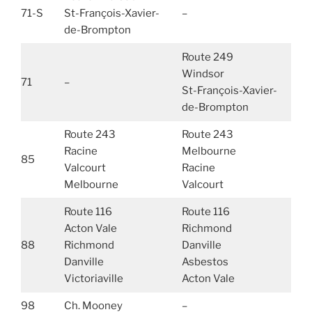
71-S
St-François-Xavier-
–
de-Brompton
Route 249
Windsor
71
–
St-François-Xavier-
de-Brompton
Route 243
Route 243
Racine
Melbourne
85
Valcourt
Racine
Melbourne
Valcourt
Route 116
Route 116
Acton Vale
Richmond
88
Richmond
Danville
Danville
Asbestos
Victoriaville
Acton Vale
98
Ch. Mooney
–