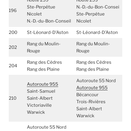
Ste-Perpétue
N.-D.-du-Bon-Consei
196
Nicolet
Ste-Perpétue
N.-D.-du-Bon-Conseil
Nicolet
200
St-Léonard-D’Aston
St-Léonard-D’Aston
Rang du Moulin-
Rang du Moulin-
202
Rouge
Rouge
Rang des Cèdres
Rang des Cèdres
204
Rang des Plaine
Rang des Plaine
Autoroute 55 Nord
Autoroute 955
Autoroute 955
Saint-Samuel
Bécancour
210
Saint-Albert
Trois-Rivières
Victoriaville
Saint-Albert
Warwick
Warwick
Autoroute 55 Nord