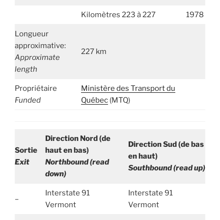
Kilomètres 223 à 227
1978
Longueur
approximative:
227 km
Approximate
length
Propriétaire
Ministère des Transport du
Funded
Québec
(MTQ)
Direction Nord (de
Direction Sud (de bas
Sortie
haut en bas)
en haut)
Exit
Northbound (read
Southbound (read up)
down)
Interstate 91
Interstate 91
–
Vermont
Vermont