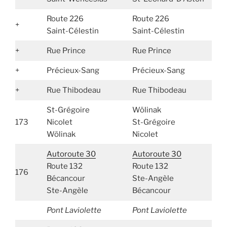
Route 226
Route 226
+
Saint-Célestin
Saint-Célestin
+
Rue Prince
Rue Prince
+
Précieux-Sang
Précieux-Sang
+
Rue Thibodeau
Rue Thibodeau
St-Grégoire
Wölinak
173
Nicolet
St-Grégoire
Wölinak
Nicolet
Autoroute 30
Autoroute 30
Route 132
Route 132
176
Bécancour
Ste-Angèle
Ste-Angèle
Bécancour
Pont Laviolette
Pont Laviolette