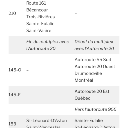
Route 161
Bécancour
210
–
Trois-Rivières
Sainte-Eulalie
Saint-Valère
Fin du multiplex avec
Début du multiplex
l’
Autoroute 20
avec l’
Autoroute 20
Autoroute 55 Sud
Autoroute 20
Ouest
145-O
–
Drumondville
Montréal
Autoroute 20
Est
145-E
Québec
Vers l’
autoroute 955
St-Léonard-D’Aston
Sainte-Eulalie
153
Saint-Wenceslas
St-Léonard-D’Aston