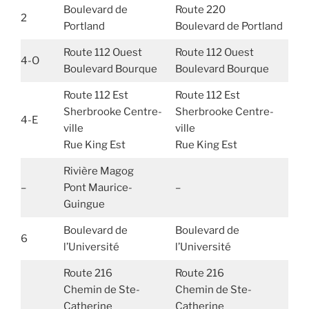
Boulevard de
Route 220
2
Portland
Boulevard de Portland
Route 112 Ouest
Route 112 Ouest
4-O
Boulevard Bourque
Boulevard Bourque
Route 112 Est
Route 112 Est
Sherbrooke Centre-
Sherbrooke Centre-
4-E
ville
ville
Rue King Est
Rue King Est
Rivière Magog
–
Pont Maurice-
–
Guingue
Boulevard de
Boulevard de
6
l’Université
l’Université
Route 216
Route 216
Chemin de Ste-
Chemin de Ste-
Catherine
Catherine