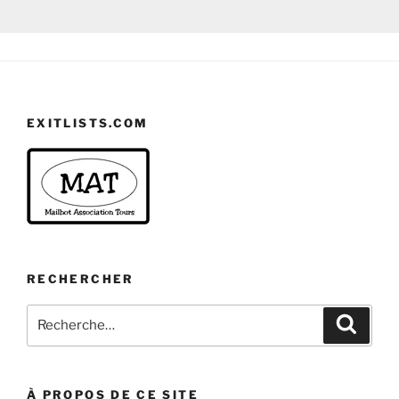
EXITLISTS.COM
RECHERCHER
Rechercher :
Recher
À PROPOS DE CE SITE