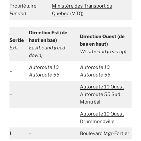
Propriétaire
Ministère des Transport du
Funded
Québec
(MTQ)
Direction Est (de
Direction Ouest (de
Sortie
haut en bas)
bas en haut)
Exit
Eastbound (read
Westbound (read up)
down)
Autoroute 10
Autoroute 10
–
Autoroute 55
Autoroute 55
Autoroute 10
Ouest
–
Autoroute 55 Sud
Montréal
Autoroute 10
Ouest
–
–
Drummondville
1
–
Boulevard Mgr-Fortier