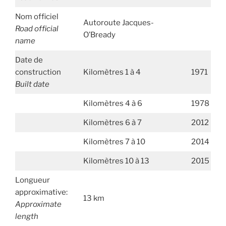
Nom officiel
Autoroute Jacques-
Road official
O’Bready
name
Date de
construction
Kilomètres 1 à 4
1971
Built date
Kilomètres 4 à 6
1978
Kilomètres 6 à 7
2012
Kilomètres 7 à 10
2014
Kilomètres 10 à 13
2015
Longueur
approximative:
13 km
Approximate
length