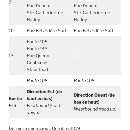
7
Rue Dunant
Rue Dunant
Ste-Catherine-de-
Ste-Catherine-de-
Hatley
Hatley
10
Rue Belvédère Sud
Rue Belvédère Sud
Route 108
Route 143
13
Rue Queen
–
Coaticook
Stanstead
Route 108
Route 108
Direction Est (de
Direction Ouest (de
Sortie
haut en bas)
bas en haut)
Exit
Eastbound (read
Westbound (read up)
down)
Dernière mise à jour: Octobre 2019