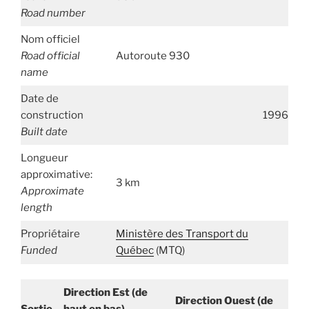
Road number
Nom officiel
Road official
Autoroute 930
name
Date de
construction
1996
Built date
Longueur
approximative:
3 km
Approximate
length
Propriétaire
Ministère des Transport du
Funded
Québec
(MTQ)
Direction Est (de
Direction Ouest (de