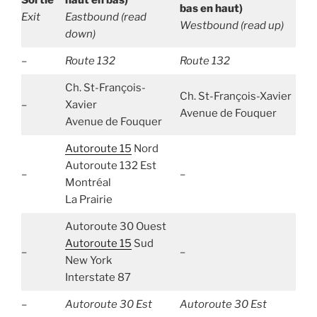
Sortie
haut en bas)
bas en haut)
Exit
Eastbound (read
Westbound (read up)
down)
–
Route 132
Route 132
Ch. St-François-
Ch. St-François-Xavier
–
Xavier
Avenue de Fouquer
Avenue de Fouquer
Autoroute 15
Nord
Autoroute 132 Est
–
–
Montréal
La Prairie
Autoroute 30 Ouest
Autoroute 15
Sud
–
–
New York
Interstate 87
–
Autoroute 30 Est
Autoroute 30 Est