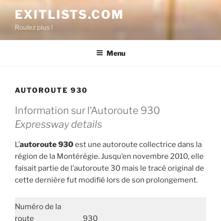
Aller
EXITLISTS.COM
au
Roulez plus !
contenu
Menu
AUTOROUTE 930
Information sur l’Autoroute 930
Expressway details
L’
autoroute 930
est une autoroute collectrice dans la
région de la Montérégie. Jusqu’en novembre 2010, elle
faisait partie de l’autoroute 30 mais le tracé original de
cette dernière fut modifié lors de son prolongement.
Numéro de la
route
930